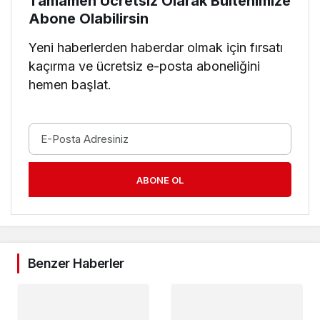
Tamamen Ücretsiz Olarak Bültenimize
Abone Olabilirsin
Yeni haberlerden haberdar olmak için fırsatı
kaçırma ve ücretsiz e-posta aboneliğini
hemen başlat.
ABONE OL
Benzer Haberler