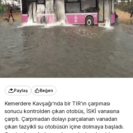
Paylaş
Beğen
Kemerdere Kavşağı’nda bir TIR’ın çarpması
sonucu kontrolden çıkan otobüs, İSKİ vanasına
çarptı. Çarpmadan dolayı parçalanan vanadan
çıkan tazyikli su otobüsün içine dolmaya başladı.