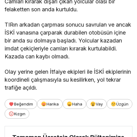
Camları kırarak dışarı çıkan yolcular olası bir
felaketten son anda kurtuldu.
TIRın arkadan çarpması sonucu savrulan ve ancak
İSKİ vanasına çarparak durabilen otobüsün içine
bir anda su dolmaya başladı. Yolcular kazadan
imdat çekiçleriyle camları kırarak kurtulabildi.
Kazada can kaybı olmadı.
Olay yerine gelen İtfaiye ekipleri ile İSKİ ekiplerinin
koordineli çalışmasıyla su kesilirken, yol tekrar
trafiğe açıldı.
Beğendim
Harika
Haha
Vay
Üzgün
Kızgın