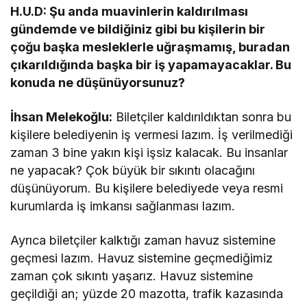
H.U.D: Şu anda muavinlerin kaldırılması
gündemde ve bildiğiniz gibi bu kişilerin bir
çoğu başka mesleklerle uğraşmamış, buradan
çıkarıldığında başka bir iş yapamayacaklar. Bu
konuda ne düşünüyorsunuz?
İhsan Melekoğlu:
Biletçiler kaldırıldıktan sonra bu
kişilere belediyenin iş vermesi lazım. İş verilmediği
zaman 3 bine yakın kişi işsiz kalacak. Bu insanlar
ne yapacak? Çok büyük bir sıkıntı olacağını
düşünüyorum. Bu kişilere belediyede veya resmi
kurumlarda iş imkansı sağlanması lazım.
Ayrıca biletçiler kalktığı zaman havuz sistemine
geçmesi lazım. Havuz sistemine geçmediğimiz
zaman çok sıkıntı yaşarız. Havuz sistemine
geçildiği an; yüzde 20 mazotta, trafik kazasında