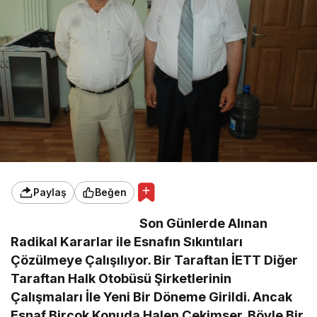
Paylaş
Beğen
Son Günlerde Alınan
Radikal Kararlar ile Esnafın Sıkıntıları
Çözülmeye Çalışılıyor. Bir Taraftan İETT Diğer
Taraftan Halk Otobüsü Şirketlerinin
Çalışmaları İle Yeni Bir Döneme Girildi. Ancak
Esnaf Birçok Konuda Halen Çekimser. Böyle Bir