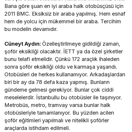
Bana göre şuan en iyi araba halk otobüsçüsü için
2011 BMC. Eksiksiz bir araba yapılmış. Hem esnaf
hem de yolcu için mükemmel bir araba. Tercihim
bu modelin devamıdır.
Cüneyt Aydın:
Özelleştirilmeye gidildiği zaman,
şoför eksikliği olacaktır. İETT ya da özel şirketler
bunu telafi etmelidir. Çünkü 172 araçlık ihaleden
sonra şoför eksikliği oldu ve karmaşa yaşandı.
Otobüsleri de herkes kullanamıyor. Arkadaşlardan
biri bir ay da 78 defa kaza yapmış. Bunların
gündeme gelmesi gerekiyor. Bunlar çok ciddi
meselelerdir. İstanbullu bu otobüsler ile taşınıyor.
Metrobüs, metro, tramvay varsa bunlar halk
otobüsleriyle tamamlanıyor. Bu yüzden acilen
şoför eğitimleri yapılmalı ve nitelikli şoförler
araçlarda istihdam edilmeli.