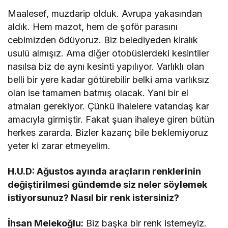
Maalesef, muzdarip olduk. Avrupa yakasından
aldık. Hem mazot, hem de şoför parasını
cebimizden ödüyoruz. Biz belediyeden kiralık
usulü almışız. Ama diğer otobüslerdeki kesintiler
nasılsa biz de aynı kesinti yapılıyor. Varlıklı olan
belli bir yere kadar götürebilir belki ama varlıksız
olan ise tamamen batmış olacak. Yani bir el
atmaları gerekiyor. Çünkü ihalelere vatandaş kar
amacıyla girmiştir. Fakat şuan ihaleye giren bütün
herkes zararda. Bizler kazanç bile beklemiyoruz
yeter ki zarar etmeyelim.
H.U.D: Ağustos ayında araçların renklerinin
değiştirilmesi gündemde siz neler söylemek
istiyorsunuz? Nasıl bir renk istersiniz?
İhsan Melekoğlu:
Biz başka bir renk istemeyiz.