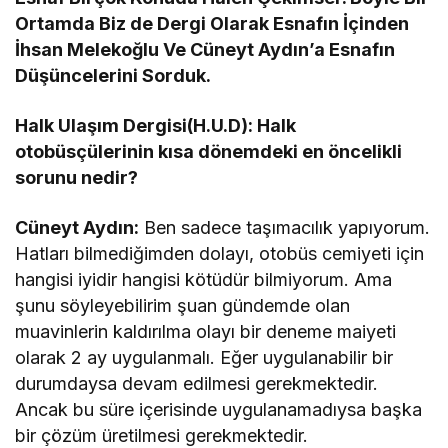
Ortamda Biz de Dergi Olarak Esnafın İçinden
İhsan Melekoğlu Ve Cüneyt Aydın’a Esnafın
Düşüncelerini Sorduk.
Halk Ulaşım Dergisi(H.U.D): Halk
otobüsçülerinin kısa dönemdeki en öncelikli
sorunu nedir?
Cüneyt Aydın:
Ben sadece taşımacılık yapıyorum.
Hatları bilmediğimden dolayı, otobüs cemiyeti için
hangisi iyidir hangisi kötüdür bilmiyorum. Ama
şunu söyleyebilirim şuan gündemde olan
muavinlerin kaldırılma olayı bir deneme maiyeti
olarak 2 ay uygulanmalı. Eğer uygulanabilir bir
durumdaysa devam edilmesi gerekmektedir.
Ancak bu süre içerisinde uygulanamadıysa başka
bir çözüm üretilmesi gerekmektedir.