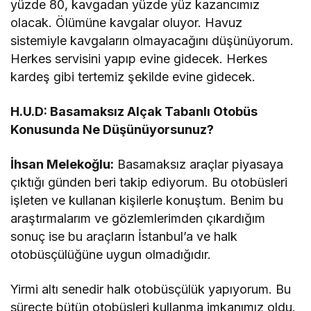
yüzde 80, kavgadan yüzde yüz kazancımız
olacak. Ölümüne kavgalar oluyor. Havuz
sistemiyle kavgaların olmayacağını düşünüyorum.
Herkes servisini yapıp evine gidecek. Herkes
kardeş gibi tertemiz şekilde evine gidecek.
H.U.D: Basamaksız Alçak Tabanlı Otobüs
Konusunda Ne Düşünüyorsunuz?
İhsan Melekoğlu:
Basamaksız araçlar piyasaya
çıktığı günden beri takip ediyorum. Bu otobüsleri
işleten ve kullanan kişilerle konuştum. Benim bu
araştırmalarım ve gözlemlerimden çıkardığım
sonuç ise bu araçların İstanbul’a ve halk
otobüsçülüğüne uygun olmadığıdır.
Yirmi altı senedir halk otobüsçülük yapıyorum. Bu
süreçte bütün otobüsleri kullanma imkanımız oldu.