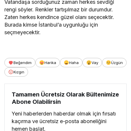
Vatandaşa sorduğunuz zaman herkes sevdiği
rengi söyler. Renkler tartışılmaz bir durumdur.
Zaten herkes kendince güzel olanı seçecektir.
Burada kimse İstanbul’a uygunluğu için
seçmeyecektir.
Beğendim
Harika
Haha
Vay
Üzgün
Kızgın
Tamamen Ücretsiz Olarak Bültenimize
Abone Olabilirsin
Yeni haberlerden haberdar olmak için fırsatı
kaçırma ve ücretsiz e-posta aboneliğini
hemen başlat.