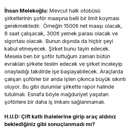
İhsan Melekoğlu:
Mevcut halk otobüsü
şirketlerinin şoför maaşına belli bir limit koyması
gerekmektedir. Örneğin 1500tl net maaşı olacak,
8 saat çalışacak, 300tl yemek parası olacak ve
sigortası olacak. Bunun dışında da hiçbir şeyi
kabul etmeyecek. Şirket bunu tayin edecek.
Mesela ben bir şoför tuttuğum zaman bütün
evrakları şirkete teslim edecek ve şirket inceleyip
onayladığı takdirde işe başlayabilecek. Araçlarda
çalışan şoförler bir anda işten çıkınca büyük sıkıntı
oluyor. Bu gibi durumlar şirkette rapor halinde
tutulmalı. Esnafa böyle mağduriyet yaşatan
şoförlere bir daha iş imkanı sağlanmamalı.
H.U.D: Çift katlı ihalelerine girip araç aldınız
beklediğiniz gibi sonuçlanmadı mı?