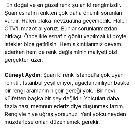
En doğal ve en güzel renk şu an ki rengimizdir.
Şuan esnafın renkten çok daha önemli sorunları
vardır. Halen plaka mevzuatına geçemedik. Halen
ÖTV’li mazot alıyoruz. Bunlar sorunlarımızdan
birkaçı. Öncelikle esnafın gönlü yapılmalı ki böyle
istekler bize getirilsin. Hem sıkıntılarımız devam
ederken hem de renk değişiminin maliyeti bizi
gerçekten üzer.
Cüneyt Aydın:
Şuan ki renk İstanbul’a çok uyan
renktir. İstanbul yeşilleniyor, ağaçlandırılıyor başka
bir rengi aramanın hiçbir gereği yok. Bir nevi
külfetten başka bir şey değildir. Yolcuları daha
fazla nasıl memnun ederiz diye düşünmek lazım.
Rengiyle niye uğraşıyorsunuz. Yani yolcu neyden
muzdaripse onları düzenlemek gerekir.