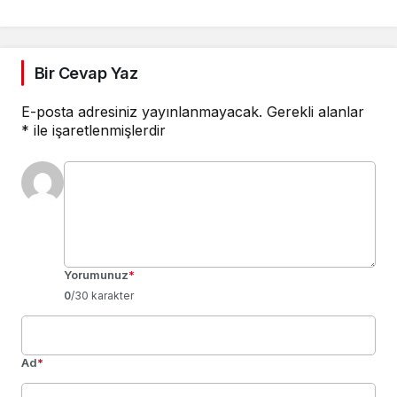
Lojistikle Yön Ver
Bir Cevap Yaz
E-posta adresiniz yayınlanmayacak.
Gerekli alanlar
*
ile işaretlenmişlerdir
Yorumunuz
*
0
/30 karakter
Ad
*