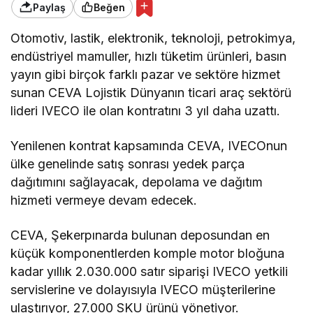
Paylaş
Beğen
Otomotiv, lastik, elektronik, teknoloji, petrokimya,
endüstriyel mamuller, hızlı tüketim ürünleri, basın
yayın gibi birçok farklı pazar ve sektöre hizmet
sunan CEVA Lojistik Dünyanın ticari araç sektörü
lideri IVECO ile olan kontratını 3 yıl daha uzattı.
Yenilenen kontrat kapsamında CEVA, IVECOnun
ülke genelinde satış sonrası yedek parça
dağıtımını sağlayacak, depolama ve dağıtım
hizmeti vermeye devam edecek.
CEVA, Şekerpınarda bulunan deposundan en
küçük komponentlerden komple motor bloğuna
kadar yıllık 2.030.000 satır siparişi IVECO yetkili
servislerine ve dolayısıyla IVECO müşterilerine
ulaştırıyor, 27.000 SKU ürünü yönetiyor.