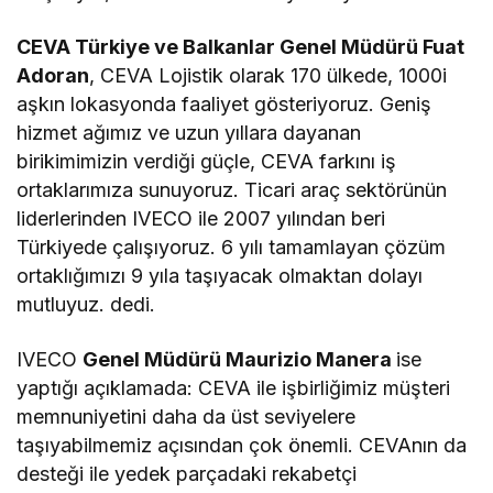
CEVA Türkiye ve Balkanlar Genel Müdürü Fuat
Adoran
, CEVA Lojistik olarak 170 ülkede, 1000i
aşkın lokasyonda faaliyet gösteriyoruz.
Geniş
hizmet ağımız ve uzun yıllara dayanan
birikimimizin verdiği güçle, CEVA farkını iş
ortaklarımıza sunuyoruz. Ticari araç sektörünün
liderlerinden IVECO ile 2007 yılından beri
Türkiyede çalışıyoruz. 6 yılı tamamlayan çözüm
ortaklığımızı 9 yıla taşıyacak olmaktan dolayı
mutluyuz. dedi.
IVECO
Genel Müdürü Maurizio Manera
ise
yaptığı açıklamada: CEVA ile işbirliğimiz müşteri
memnuniyetini daha da üst seviyelere
taşıyabilmemiz açısından çok önemli. CEVAnın da
desteği ile yedek parçadaki rekabetçi