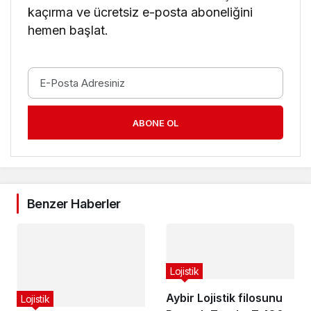
kaçırma ve ücretsiz e-posta aboneliğini
hemen başlat.
ABONE OL
Benzer Haberler
Lojistik
Aybir Lojistik filosunu
Lojistik