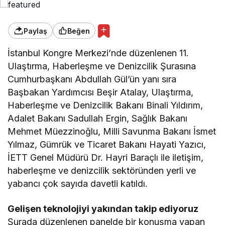
Paylaş
Beğen
İstanbul Kongre Merkezi’nde düzenlenen 11.
Ulaştırma, Haberleşme ve Denizcilik Şurasına
Cumhurbaşkanı Abdullah Gül’ün yanı sıra
Başbakan Yardımcısı Beşir Atalay, Ulaştırma,
Haberleşme ve Denizcilik Bakanı Binali Yıldırım,
Adalet Bakanı Sadullah Ergin, Sağlık Bakanı
Mehmet Müezzinoğlu, Milli Savunma Bakanı İsmet
Yılmaz, Gümrük ve Ticaret Bakanı Hayati Yazıcı,
İETT Genel Müdürü Dr. Hayri Baraçlı ile iletişim,
haberleşme ve denizcilik sektöründen yerli ve
yabancı çok sayıda davetli katıldı.
Gelişen teknolojiyi yakından takip ediyoruz
Şurada düzenlenen panelde bir konuşma yapan