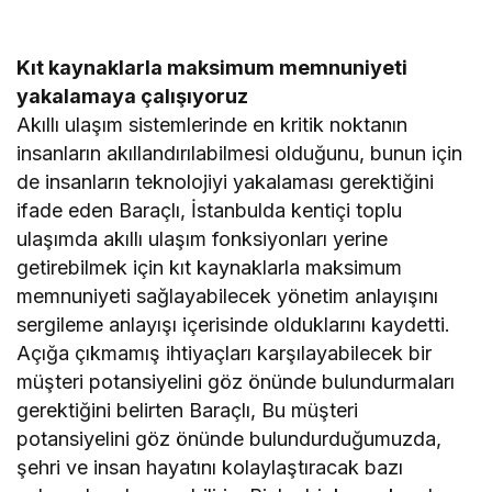
Kıt kaynaklarla maksimum memnuniyeti
yakalamaya çalışıyoruz
Akıllı ulaşım sistemlerinde en kritik noktanın
insanların akıllandırılabilmesi olduğunu, bunun için
de insanların teknolojiyi yakalaması gerektiğini
ifade eden Baraçlı, İstanbulda kentiçi toplu
ulaşımda akıllı ulaşım fonksiyonları yerine
getirebilmek için kıt kaynaklarla maksimum
memnuniyeti sağlayabilecek yönetim anlayışını
sergileme anlayışı içerisinde olduklarını kaydetti.
Açığa çıkmamış ihtiyaçları karşılayabilecek bir
müşteri potansiyelini göz önünde bulundurmaları
gerektiğini belirten Baraçlı, Bu müşteri
potansiyelini göz önünde bulundurduğumuzda,
şehri ve insan hayatını kolaylaştıracak bazı