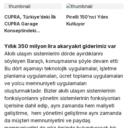
CUPRA, Türkiye’deki İlk
Pirelli 150’nci Yılını
CUPRA Garage
Kutluyor
Konseptindeki
Showroomunu Açtı
Yıllık 350 milyon lira akaryakıt giderimiz var
Akıllı ulaşım sistemlerini dörde ayırdıklarını
söyleyen Baraçlı, konuşmasına şöyle devam etti:
Bu dört aşamayı teknolojik uygulamalar, işletme
planlama uygulamaları, ücret toplama uygulamaları
ve yolcu memnuniyeti uygulamaları
oluşturmaktadır. Bizler akıllı ulaşım sistemlerinin
fonksiyonlarını yönetim sistemlerinin fonksiyonları
içerisine dahil edip, aynı zamanda hem maliyeti
geliştirme, hem yönetimi geliştirme aynı zamanda
da müşteri memnuniyetini ve paydaş
memnuniyetini de göz önünde bulunduracak bir