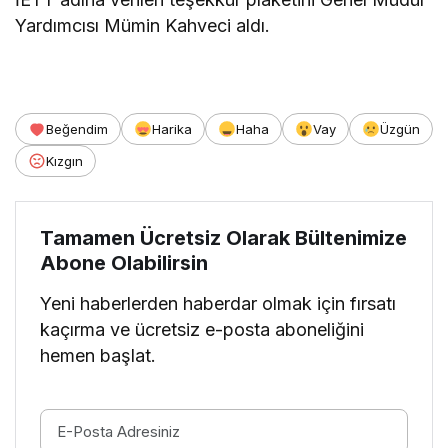
Yardımcısı Mümin Kahveci aldı.
Beğendim
Harika
Haha
Vay
Üzgün
Kızgın
Tamamen Ücretsiz Olarak Bültenimize
Abone Olabilirsin
Yeni haberlerden haberdar olmak için fırsatı
kaçırma ve ücretsiz e-posta aboneliğini
hemen başlat.