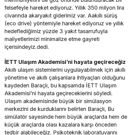
felsefeyle hareket ediyoruz. Yıllık 350 milyon lira
civarında akaryakıt giderimiz var. Aakıllı sürüş
(eco drive) yöntemiyle hareket ediyoruz ve yıllık
hedeflediğimiz yüzde 3 yakıt tasarrufuyla
maliyetlerimizi minimalize etme gayreti
içerisindeyiz.dedi.
İETT Ulaşım Akademisi’ni hayata geçireceğiz
Akıllı ulaşım sistemlerini uygulayabilmek için akıllı
yönetime ve akıllı çalışanlara ihtiyaçları olduğunu
kaydeden Baraçlı, bu kapsamda İETT Ulaşım
Akademisi’ni hayata geçireceklerini söyledi.
Ulaşım akademisinde büyük bir simülasyon
merkezini de kurduklarını belirten Baraçlı, Bu
simülatör sayesinde hem büyük araçlarda hem de
küçük araçlarda olası kazalara karşı önceden
tedbir alabileceğiz. Psikoteknik laboratuvarını