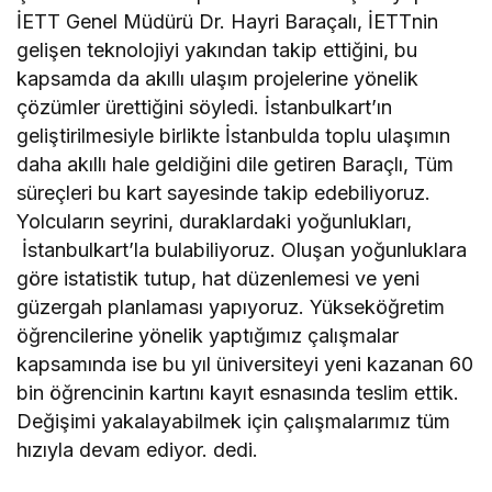
İETT Genel Müdürü Dr. Hayri Baraçalı, İETTnin
gelişen teknolojiyi yakından takip ettiğini, bu
kapsamda da akıllı ulaşım projelerine yönelik
çözümler ürettiğini söyledi. İstanbulkart’ın
geliştirilmesiyle birlikte İstanbulda toplu ulaşımın
daha akıllı hale geldiğini dile getiren Baraçlı, Tüm
süreçleri bu kart sayesinde takip edebiliyoruz.
Yolcuların seyrini, duraklardaki yoğunlukları,
İstanbulkart’la bulabiliyoruz. Oluşan yoğunluklara
göre istatistik tutup, hat düzenlemesi ve yeni
güzergah planlaması yapıyoruz. Yükseköğretim
öğrencilerine yönelik yaptığımız çalışmalar
kapsamında ise bu yıl üniversiteyi yeni kazanan 60
bin öğrencinin kartını kayıt esnasında teslim ettik.
Değişimi yakalayabilmek için çalışmalarımız tüm
hızıyla devam ediyor. dedi.