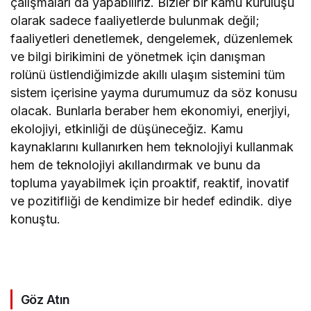
çalışmaları da yapabiliriz. Bizler bir kamu kuruluşu
olarak sadece faaliyetlerde bulunmak değil;
faaliyetleri denetlemek, dengelemek, düzenlemek
ve bilgi birikimini de yönetmek için danışman
rolünü üstlendiğimizde akıllı ulaşım sistemini tüm
sistem içerisine yayma durumumuz da söz konusu
olacak. Bunlarla beraber hem ekonomiyi, enerjiyi,
ekolojiyi, etkinliği de düşüneceğiz. Kamu
kaynaklarını kullanırken hem teknolojiyi kullanmak
hem de teknolojiyi akıllandırmak ve bunu da
topluma yayabilmek için proaktif, reaktif, inovatif
ve pozitifliği de kendimize bir hedef edindik. diye
konuştu.
Göz Atın