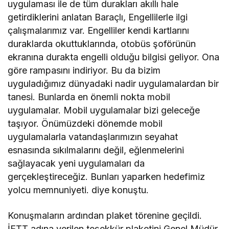
uygulaması ile de tüm durakları akıllı hale
getirdiklerini anlatan Baraçlı, Engellilerle ilgi
çalışmalarımız var. Engelliler kendi kartlarını
duraklarda okuttuklarında, otobüs şoförünün
ekranına durakta engelli olduğu bilgisi geliyor. Ona
göre rampasını indiriyor. Bu da bizim
uyguladığımız dünyadaki nadir uygulamalardan bir
tanesi. Bunlarda en önemli nokta mobil
uygulamalar. Mobil uygulamalar bizi geleceğe
taşıyor. Önümüzdeki dönemde mobil
uygulamalarla vatandaşlarımızın seyahat
esnasında sıkılmalarını değil, eğlenmelerini
sağlayacak yeni uygulamaları da
gerçekleştireceğiz. Bunları yaparken hedefimiz
yolcu memnuniyeti. diye konuştu.
Konuşmaların ardından plaket törenine geçildi.
İETT adına verilen teşekkür plaketini Genel Müdür