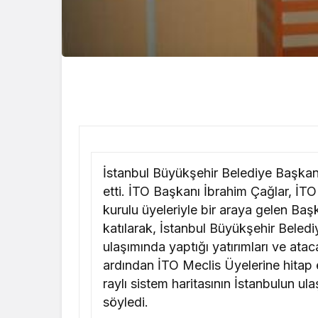
İstanbul Büyükşehir Belediye Başkanı
etti. İTO Başkanı İbrahim Çağlar, İ
kurulu üyeleriyle bir araya gelen Ba
katılarak, İstanbul Büyükşehir Belediye
ulaşımında yaptığı yatırımları ve atac
ardından İTO Meclis Üyelerine hita
raylı sistem haritasının İstanbulun 
söyledi.