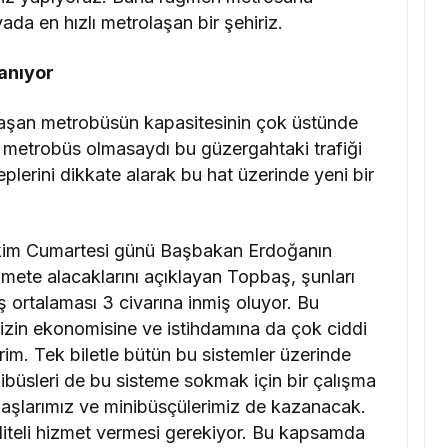
da en hızlı metrolaşan bir şehiriz.
anıyor
laşan metrobüsün kapasitesinin çok üstünde
 metrobüs olmasaydı bu güzergahtaki trafiği
lerini dikkate alarak bu hat üzerinde yeni bir
 Ekim Cumartesi günü Başbakan Erdoğanın
zmete alacaklarını açıklayan Topbaş, şunları
ş ortalaması 3 civarına inmiş oluyor. Bu
mizin ekonomisine ve istihdamına da çok ciddi
im. Tek biletle bütün bu sistemler üzerinde
ibüsleri de bu sisteme sokmak için bir çalışma
daşlarımız ve minibüsçülerimiz de kazanacak.
iteli hizmet vermesi gerekiyor. Bu kapsamda