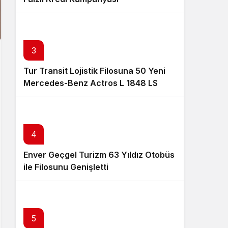
3
Tur Transit Lojistik Filosuna 50 Yeni
Mercedes-Benz Actros L 1848 LS
Kattı
4
Enver Geçgel Turizm 63 Yıldız Otobüs
ile Filosunu Genişletti
5