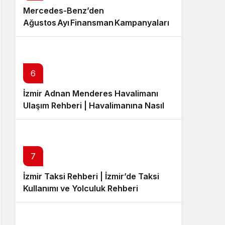
Mercedes-Benz’den
Ağustos Ayı Finansman Kampanyaları
6
İzmir Adnan Menderes Havalimanı
Ulaşım Rehberi | Havalimanına Nasıl
Gidilir?
7
İzmir Taksi Rehberi | İzmir’de Taksi
Kullanımı ve Yolculuk Rehberi