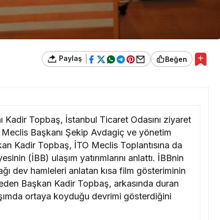
Paylaş
Beğen
 Kadir Topbaş, İstanbul Ticaret Odasını ziyaret
TO Meclis Başkanı Şekip Avdagiç ve yönetim
şkan Kadir Topbaş, İTO Meclis Toplantısına da
sinin (İBB) ulaşım yatırımlarını anlattı. İBBnin
ağı dev hamleleri anlatan kısa film gösteriminin
p eden Başkan Kadir Topbaş, arkasında duran
ulaşımda ortaya koyduğu devrimi gösterdiğini