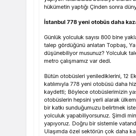
hükümetin yaptığı Çinden sonra dünya
İstanbul 778 yeni otobüs daha kaz
Günlük yolculuk sayısı 800 bine yak
talep gördüğünü anlatan Topbaş, Ya
düşünebiliyor musunuz? Yolculuk talep
metro çalışmamız var dedi.
Bütün otobüsleri yenilediklerini, 12
katılımıyla 778 yeni otobüsü daha hi
kaydetti; Böylece otobüslerimizin ya
otobüslerin hepsini yerli alarak ülke
bir katkı sunduğumuzu belirtmek ister
yolculuk yapabiliyorsunuz. Şimdi min
yapıyoruz. Doğru bir sistemle vatan
Ulaşımda özel sektörün çok daha kal