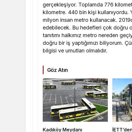
gerçekleşiyor. Toplamda 776 kilome
kilometre. 440 bin kişi kullanıyordu. 
milyon insan metro kullanacak. 2019d
edebilecek. Bu hedefleri çok doğru ol
tanıtımı halkımız metro nereden geçiy
doğru bir iş yaptığımızı biliyorum. Çü
bilgisi ve umutları olmalıdır.
Göz Atın
Kadıköy Meydanı
İETT’den