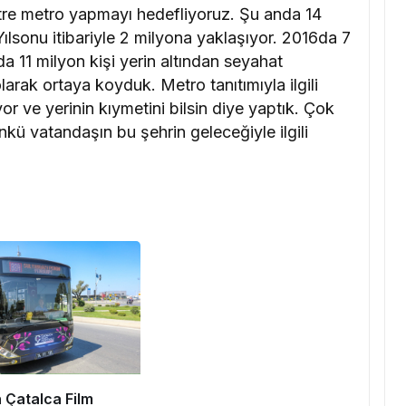
tre metro yapmayı hedefliyoruz. Şu anda 14
Yılsonu itibariyle 2 milyona yaklaşıyor. 2016da 7
a 11 milyon kişi yerin altından seyahat
arak ortaya koyduk. Metro tanıtımıyla ilgili
or ve yerinin kıymetini bilsin diye yaptık. Çok
nkü vatandaşın bu şehrin geleceğiyle ilgili
 Çatalca Film