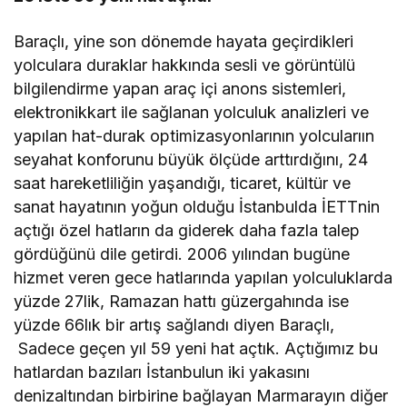
Baraçlı, yine son dönemde hayata geçirdikleri
yolculara duraklar hakkında sesli ve görüntülü
bilgilendirme yapan araç içi anons sistemleri,
elektronikkart ile sağlanan yolculuk analizleri ve
yapılan hat-durak optimizasyonlarının yolcularıın
seyahat konforunu büyük ölçüde arttırdığını, 24
saat hareketliliğin yaşandığı, ticaret, kültür ve
sanat hayatının yoğun olduğu İstanbulda İETTnin
açtığı özel hatların da giderek daha fazla talep
gördüğünü dile getirdi. 2006 yılından bugüne
hizmet veren gece hatlarında yapılan yolculuklarda
yüzde 27lik, Ramazan hattı güzergahında ise
yüzde 66lık bir artış sağlandı diyen Baraçlı,
Sadece geçen yıl 59 yeni hat açtık. Açtığımız bu
hatlardan bazıları İstanbulun iki yakasını
denizaltından birbirine bağlayan Marmarayın diğer