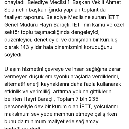
onayladı. Belediye Meclisi 1. Başkan Vekili Ahmet
Selametin başkanlığında yapılan toplantıda
faaliyet raporunu Belediye Meclisine sunan İETT
Genel Müdürü Hayri Baraçlı, İETTnin kamu ve özel
sektör toplu taşımacılığında dengeleyici,
düzenleyici, denetleyici ve danışman bir kuruluş
olarak 143 yıldır hala dinamizmini koruduğunu
söyledi.
Ulaşım hizmetini çevreye ve insan sağlığına zarar
vermeyen düşük emisyonlu araçlarla verdiklerini,
alternatif enerji kaynaklarını daha fazla kullanarak
etkinlik ve verimliliği arttırma yoluna gittiklerini
belirten Hayri Baraçlı, Toplam 7 bin 235
personeliyle dev bir kurum olan İETT, yolcularını
maksimum seviyede memnun etmeye çalışırken
bunu da minimum maliyetlerle sağlamayı
hedefliyor dedi.