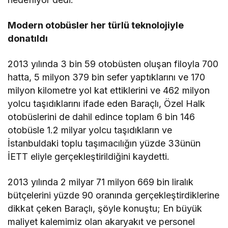
Modern otobüsler her türlü teknolojiyle
donatıldı
2013 yılında 3 bin 59 otobüsten oluşan filoyla 700
hatta, 5 milyon 379 bin sefer yaptıklarını ve 170
milyon kilometre yol kat ettiklerini ve 462 milyon
yolcu taşıdıklarını ifade eden Baraçlı, Özel Halk
otobüslerini de dahil edince toplam 6 bin 146
otobüsle 1.2 milyar yolcu taşıdıkların ve
İstanbuldaki toplu taşımacılığın yüzde 33ünün
İETT eliyle gerçekleştirildiğini kaydetti.
2013 yılında 2 milyar 71 milyon 669 bin liralık
bütçelerini yüzde 90 oranında gerçekleştirdiklerine
dikkat çeken Baraçlı, şöyle konuştu; En büyük
maliyet kalemimiz olan akaryakıt ve personel