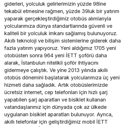
giderleri, yolculuk gelirlerimizin yüzde 98ine
tekabül etmesine rağmen, yüzde 39luk bir yatırım
yaparak gerçekleştirdiğimiz otobüs alımlarıyla
yolcularımıza dünya standartlarında güvenli ve
kaliteli bir yolculuk imkanı sağlamış bulunuyoruz.
Akıllı teknoloji ve bilişim sistemlerine giderek daha
fazla yatırım yapıyoruz. Yeni aldığımız 1705 yeni
otobüsten sonra 964 yeni İETT şoförü daha
alarak, İstanbulun nitelikli şoför ihtiyacını
gidermeye çalıştık. Ve yine 2013 yılında akıllı
otobüs dönemini başlatarak yolcularımıza üç yeni
hizmeti daha sağladık. Artık otobüslerimizde
ücretsiz internet, cep telefonları için hızlı şarj
yapabilen şarj aparatları ve bisiklet kullanan
vatandaşlarımız için dünyada çok az ülkede
uygulanan bisiklet aparatları bulunuyor. Ayrıca,
akıllı telefonlar için geliştirdiğimiz mobil İETT