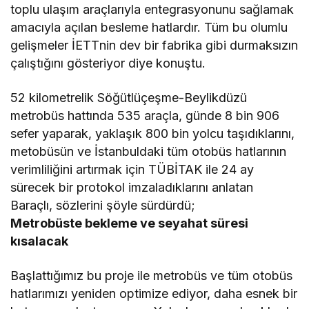
toplu ulaşım araçlarıyla entegrasyonunu sağlamak
amacıyla açılan besleme hatlardır. Tüm bu olumlu
gelişmeler İETTnin dev bir fabrika gibi durmaksızın
çalıştığını gösteriyor diye konuştu.
52 kilometrelik Söğütlüçeşme-Beylikdüzü
metrobüs hattında 535 araçla, günde 8 bin 906
sefer yaparak, yaklaşık 800 bin yolcu taşıdıklarını,
metobüsün ve İstanbuldaki tüm otobüs hatlarının
verimliliğini artırmak için TÜBİTAK ile 24 ay
sürecek bir protokol imzaladıklarını anlatan
Baraçlı, sözlerini şöyle sürdürdü;
Metrobüste bekleme ve seyahat süresi
kısalacak
Başlattığımız bu proje ile metrobüs ve tüm otobüs
hatlarımızı yeniden optimize ediyor, daha esnek bir