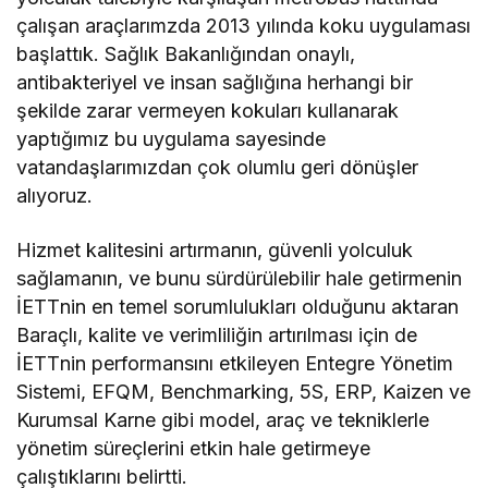
çalışan araçlarımzda 2013 yılında koku uygulaması
başlattık. Sağlık Bakanlığından onaylı,
antibakteriyel ve insan sağlığına herhangi bir
şekilde zarar vermeyen kokuları kullanarak
yaptığımız bu uygulama sayesinde
vatandaşlarımızdan çok olumlu geri dönüşler
alıyoruz.
Hizmet kalitesini artırmanın, güvenli yolculuk
sağlamanın, ve bunu sürdürülebilir hale getirmenin
İETTnin en temel sorumlulukları olduğunu aktaran
Baraçlı, kalite ve verimliliğin artırılması için de
İETTnin performansını etkileyen Entegre Yönetim
Sistemi, EFQM, Benchmarking, 5S, ERP, Kaizen ve
Kurumsal Karne gibi model, araç ve tekniklerle
yönetim süreçlerini etkin hale getirmeye
çalıştıklarını belirtti.