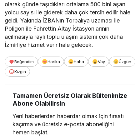
olarak günde taşıdıkları ortalama 500 bini aşan
yolcu sayısı ile giderek daha çok tercih edilir hale
geldi. Yakında İZBANın Torbalıya uzaması ile
Poligon ile Fahrettin Altay İstasyonlarının
açılmasıyla raylı toplu ulaşım sistemi çok daha
İzmirliye hizmet verir hale gelecek.
Beğendim
Harika
Haha
Vay
Üzgün
Kızgın
Tamamen Ücretsiz Olarak Bültenimize
Abone Olabilirsin
Yeni haberlerden haberdar olmak için fırsatı
kaçırma ve ücretsiz e-posta aboneliğini
hemen başlat.