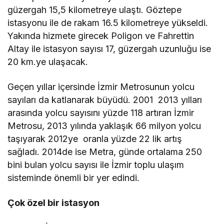
güzergah 15,5 kilometreye ulaştı. Göztepe
istasyonu ile de rakam 16.5 kilometreye yükseldi.
Yakında hizmete girecek Poligon ve Fahrettin
Altay ile istasyon sayısı 17, güzergah uzunluğu ise
20 km.ye ulaşacak.
Geçen yıllar içersinde İzmir Metrosunun yolcu
sayıları da katlanarak büyüdü. 2001  2013 yılları
arasında yolcu sayısını yüzde 118 artıran İzmir
Metrosu, 2013 yılında yaklaşık 66 milyon yolcu
taşıyarak 2012ye oranla yüzde 22 lik artış
sağladı. 2014de ise Metra, günde ortalama 250
bini bulan yolcu sayısı ile İzmir toplu ulaşım
sisteminde önemli bir yer edindi.
Çok özel bir istasyon