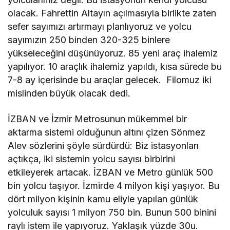
olacak. Fahrettin Altayın açılmasıyla birlikte zaten
sefer sayımızı artırmayı planlıyoruz ve yolcu
sayımızın 250 binden 320-325 binlere
yükseleceğini düşünüyoruz. 85 yeni araç ihalemiz
yapılıyor. 10 araçlık ihalemiz yapıldı, kısa sürede bu
7-8 ay içerisinde bu araçlar gelecek. Filomuz iki
mislinden büyük olacak dedi.
İZBAN ve İzmir Metrosunun mükemmel bir
aktarma sistemi olduğunun altını çizen Sönmez
Alev sözlerini şöyle sürdürdü: Biz istasyonları
açtıkça, iki sistemin yolcu sayısı birbirini
etkileyerek artacak. İZBAN ve Metro günlük 500
bin yolcu taşıyor. İzmirde 4 milyon kişi yaşıyor. Bu
dört milyon kişinin kamu eliyle yapılan günlük
yolculuk sayısı 1 milyon 750 bin. Bunun 500 binini
raylı istem ile yapıyoruz. Yaklaşık yüzde 30u.