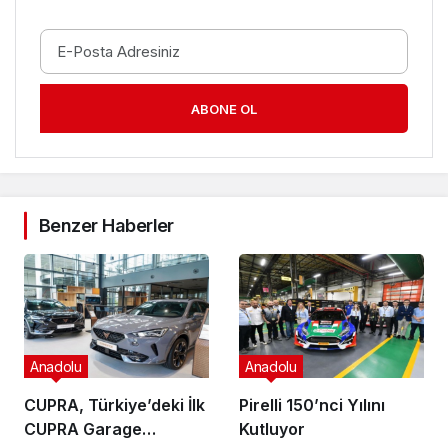
ABONE OL
Benzer Haberler
Anadolu
Anadolu
CUPRA, Türkiye’deki İlk
Pirelli 150’nci Yılını
CUPRA Garage
Kutluyor