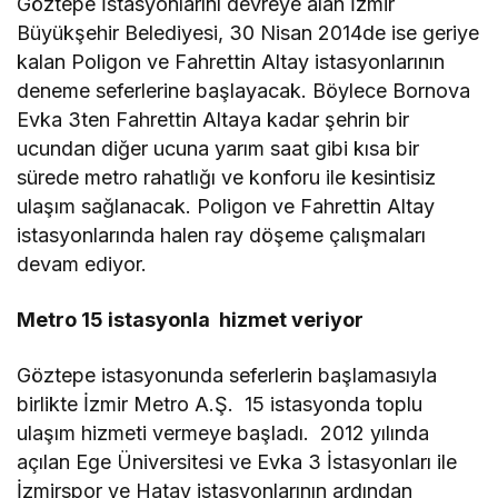
Göztepe İstasyonlarını devreye alan İzmir
Büyükşehir Belediyesi, 30 Nisan 2014de ise geriye
kalan Poligon ve Fahrettin Altay istasyonlarının
deneme seferlerine başlayacak. Böylece Bornova
Evka 3ten Fahrettin Altaya kadar şehrin bir
ucundan diğer ucuna yarım saat gibi kısa bir
sürede metro rahatlığı ve konforu ile kesintisiz
ulaşım sağlanacak. Poligon ve Fahrettin Altay
istasyonlarında halen ray döşeme çalışmaları
devam ediyor.
Metro 15 istasyonla hizmet veriyor
Göztepe istasyonunda seferlerin başlamasıyla
birlikte İzmir Metro A.Ş. 15 istasyonda toplu
ulaşım hizmeti vermeye başladı. 2012 yılında
açılan Ege Üniversitesi ve Evka 3 İstasyonları ile
İzmirspor ve Hatay istasyonlarının ardından