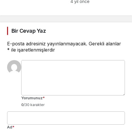
Sürüş Teknikleri Eğitimi
4 yıl önce
Bir Cevap Yaz
E-posta adresiniz yayınlanmayacak.
Gerekli alanlar
*
ile işaretlenmişlerdir
Yorumunuz
*
0
/30 karakter
Ad
*