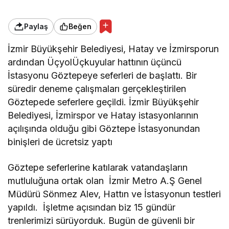
Paylaş
Beğen
İzmir Büyükşehir Belediyesi, Hatay ve İzmirsporun
ardından ÜçyolÜçkuyular hattının üçüncü
İstasyonu Göztepeye seferleri de başlattı. Bir
süredir deneme çalışmaları gerçekleştirilen
Göztepede seferlere geçildi. İzmir Büyükşehir
Belediyesi, İzmirspor ve Hatay istasyonlarının
açılışında olduğu gibi Göztepe İstasyonundan
binişleri de ücretsiz yaptı
Göztepe seferlerine katılarak vatandaşların
mutluluğuna ortak olan İzmir Metro A.Ş Genel
Müdürü Sönmez Alev, Hattın ve İstasyonun testleri
yapıldı. İşletme açısından biz 15 gündür
trenlerimizi sürüyorduk. Bugün de güvenli bir