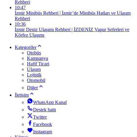
Rehberi
10:47
İzmir Minibüs Rehberi | İzmir’de Minibüs Hatları ve Ulaşım
Rehberi
10:36
İzmir Deniz Ulaşımı Rehberi | İZDENİZ Vapur Seferleri ve
Körfez Ulaşımı
Kategoriler
Otobüs
Kampanya
Hafif Ticari
Ulaşım
Lojistik
Otomobil
Diğer
İletişim
WhatsApp Kanal
Destek hattı
Twitter
Facebook
Instagram