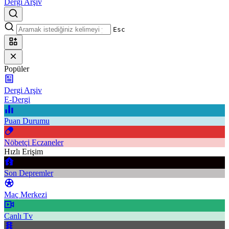
Dergi Arşiv
Esc
Popüler
Dergi Arşiv
E-Dergi
Puan Durumu
Nöbetçi Eczaneler
Hızlı Erişim
Son Depremler
Maç Merkezi
Canlı Tv