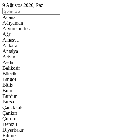
9 Ağustos 2026, Paz
Adana
Adıyaman
Afyonkarahisar
Ağrı
Amasya
Ankara
Antalya
Artvin
Aydın
Balıkesir
Bilecik
Bingöl
Bitlis
Bolu
Burdur
Bursa
Çanakkale
Çankırı
Çorum
Denizli
Diyarbakır
Edirne