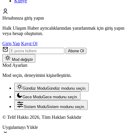
Künye
Hesabınıza giriş yapın
Halk Ulaşım Haber ayrıcalıklarından yararlanmak için giriş yapın
veya hesap oluşturun.
Giriş Yap
Kayıt Ol
Abone Ol
Mod değiştir
Mod Ayarları
Mod seçin, deneyimini kişiselleştirin.
Gündüz Modu
Gündüz modunu seçin.
Gece Modu
Gece modunu seçin.
Sistem Modu
Sistem modunu seçin.
© Telif Hakkı 2026, Tüm Hakları Saklıdır
Uygulamayı Yükle