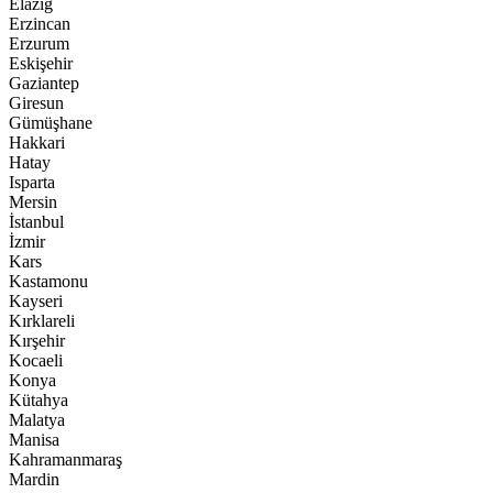
Elazığ
Erzincan
Erzurum
Eskişehir
Gaziantep
Giresun
Gümüşhane
Hakkari
Hatay
Isparta
Mersin
İstanbul
İzmir
Kars
Kastamonu
Kayseri
Kırklareli
Kırşehir
Kocaeli
Konya
Kütahya
Malatya
Manisa
Kahramanmaraş
Mardin