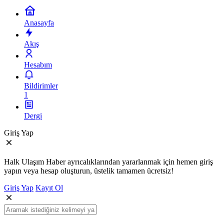
Anasayfa
Akış
Hesabım
Bildirimler
1
Dergi
Giriş Yap
Halk Ulaşım Haber ayrıcalıklarından yararlanmak için hemen giriş
yapın veya hesap oluşturun, üstelik tamamen ücretsiz!
Giriş Yap
Kayıt Ol