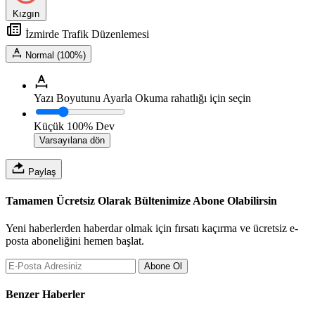
Kızgın
İzmirde Trafik Düzenlemesi
Normal (100%)
Yazı Boyutunu Ayarla
Okuma rahatlığı için seçin
Küçük
100%
Dev
Varsayılana dön
Paylaş
Tamamen Ücretsiz Olarak Bültenimize Abone Olabilirsin
Yeni haberlerden haberdar olmak için fırsatı kaçırma ve ücretsiz e-
posta aboneliğini hemen başlat.
Abone Ol
Benzer Haberler