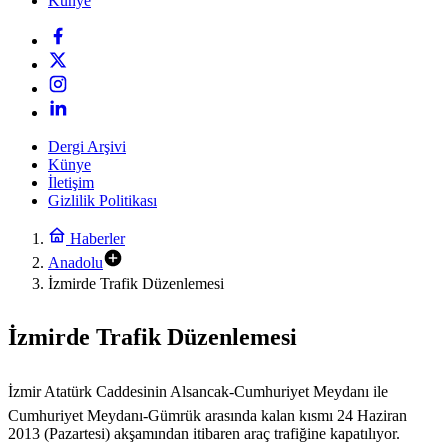
Künye
Dergi Arşivi
Künye
İletişim
Gizlilik Politikası
Haberler
Anadolu
İzmirde Trafik Düzenlemesi
İzmirde Trafik Düzenlemesi
İzmir Atatürk Caddesinin Alsancak-Cumhuriyet Meydanı ile
Cumhuriyet Meydanı-Gümrük arasında kalan kısmı 24 Haziran
2013 (Pazartesi) akşamından itibaren araç trafiğine kapatılıyor.