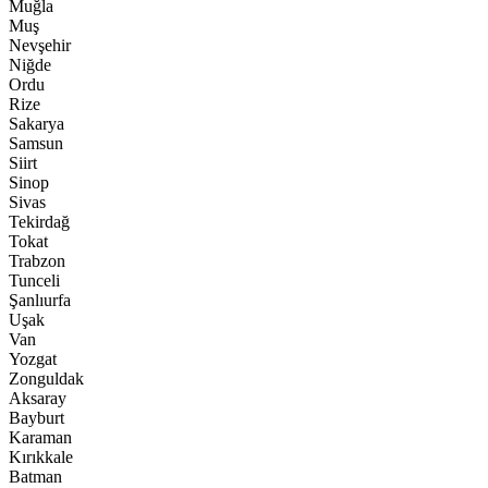
Muğla
Muş
Nevşehir
Niğde
Ordu
Rize
Sakarya
Samsun
Siirt
Sinop
Sivas
Tekirdağ
Tokat
Trabzon
Tunceli
Şanlıurfa
Uşak
Van
Yozgat
Zonguldak
Aksaray
Bayburt
Karaman
Kırıkkale
Batman