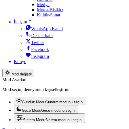
Medya
Motor-Bisiklet
Kültür-Sanat
İletişim
WhatsApp Kanal
Destek hattı
Twitter
Facebook
Instagram
Künye
Mod değiştir
Mod Ayarları
Mod seçin, deneyimini kişiselleştirin.
Gündüz Modu
Gündüz modunu seçin.
Gece Modu
Gece modunu seçin.
Sistem Modu
Sistem modunu seçin.