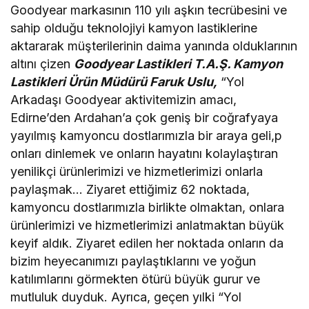
Goodyear markasının 110 yılı aşkın tecrübesini ve
sahip olduğu teknolojiyi kamyon lastiklerine
aktararak müşterilerinin daima yanında olduklarının
altını çizen
Goodyear Lastikleri T.A.Ş. Kamyon
Lastikleri Ürün Müdürü Faruk Uslu,
“Yol
Arkadaşı Goodyear aktivitemizin amacı,
Edirne’den Ardahan’a çok geniş bir coğrafyaya
yayılmış kamyoncu dostlarımızla bir araya geli,p
onları dinlemek ve onların hayatını kolaylaştıran
yenilikçi ürünlerimizi ve hizmetlerimizi onlarla
paylaşmak… Ziyaret ettiğimiz 62 noktada,
kamyoncu dostlarımızla birlikte olmaktan, onlara
ürünlerimizi ve hizmetlerimizi anlatmaktan büyük
keyif aldık. Ziyaret edilen her noktada onların da
bizim heyecanımızı paylaştıklarını ve yoğun
katılımlarını görmekten ötürü büyük gurur ve
mutluluk duyduk. Ayrıca, geçen yılki “Yol