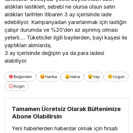
aldıkları lastikleri, sebebi ne olursa olsun satın
aldıkları tarihten itibaren 3 ay içerisinde iade
edebiliyor. Kampanyadan yararlanmak için lastiğin
çalışır durumda ve %20’den az aşınmış olması
yeterli…. Tüketiciler ilgili bayilerden, bayi kaşesi ile
yaptıkları alımlarda,
3 ay içerisinde değişim ya da para iadesi
alabiliyor.
Beğendim
Harika
Haha
Vay
Üzgün
Kızgın
Tamamen Ücretsiz Olarak Bültenimize
Abone Olabilirsin
Yeni haberlerden haberdar olmak için fırsatı