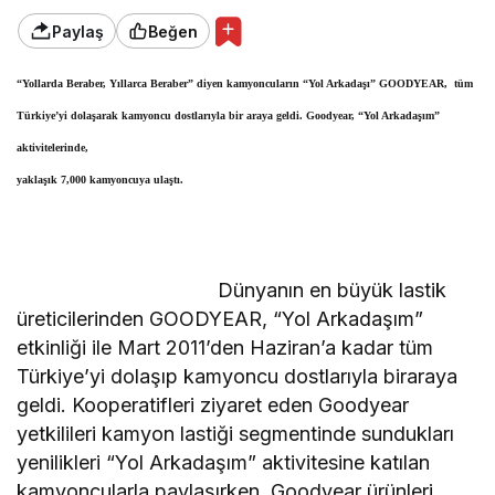
Paylaş
Beğen
“Yollarda Beraber, Yıllarca Beraber” diyen kamyoncuların “Yol Arkadaşı” GOODYEAR, tüm
Türkiye’yi dolaşarak kamyoncu dostlarıyla bir araya geldi. Goodyear, “Yol Arkadaşım”
aktivitelerinde,
yaklaşık 7,000 kamyoncuya ulaştı.
Dünyanın en büyük lastik
üreticilerinden GOODYEAR, “Yol Arkadaşım”
etkinliği ile Mart 2011’den Haziran’a kadar tüm
Türkiye’yi dolaşıp kamyoncu dostlarıyla biraraya
geldi. Kooperatifleri ziyaret eden Goodyear
yetkilileri kamyon lastiği segmentinde sundukları
yenilikleri “Yol Arkadaşım” aktivitesine katılan
kamyoncularla paylaşırken, Goodyear ürünleri,