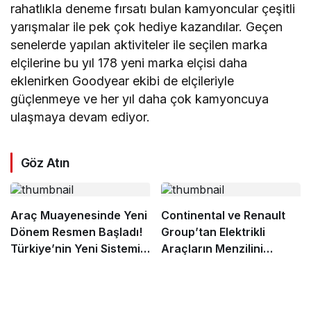
rahatlıkla deneme fırsatı bulan kamyoncular çeşitli
yarışmalar ile pek çok hediye kazandılar. Geçen
senelerde yapılan aktiviteler ile seçilen marka
elçilerine bu yıl 178 yeni marka elçisi daha
eklenirken Goodyear ekibi de elçileriyle
güçlenmeye ve her yıl daha çok kamyoncuya
ulaşmaya devam ediyor.
Göz Atın
Araç Muayenesinde Yeni
Continental ve Renault
Dönem Resmen Başladı!
Group’tan Elektrikli
Türkiye’nin Yeni Sistemi
Araçların Menzilini
TURKA ile Hayata
Artıran İş Birliği
Geçiyor