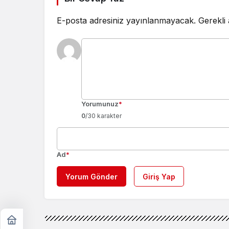
E-posta adresiniz yayınlanmayacak.
Gerekli
Yorumunuz
*
0
/30 karakter
Ad
*
Yorum Gönder
Giriş Yap