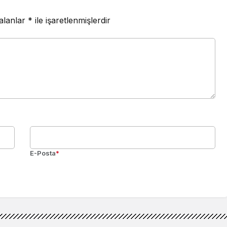
 alanlar
*
ile işaretlenmişlerdir
E-Posta
*