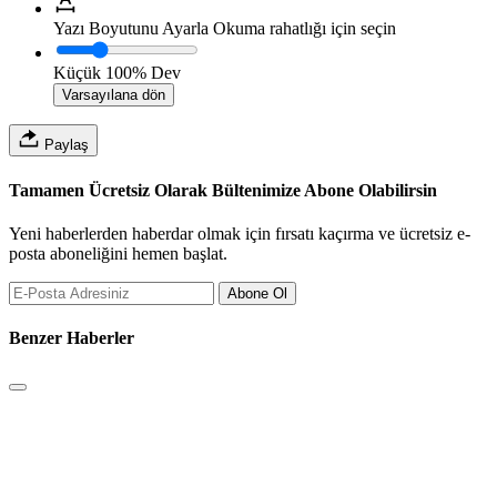
Yazı Boyutunu Ayarla
Okuma rahatlığı için seçin
Küçük
100%
Dev
Varsayılana dön
Paylaş
Tamamen Ücretsiz Olarak Bültenimize Abone Olabilirsin
Yeni haberlerden haberdar olmak için fırsatı kaçırma ve ücretsiz e-
posta aboneliğini hemen başlat.
Abone Ol
Benzer Haberler