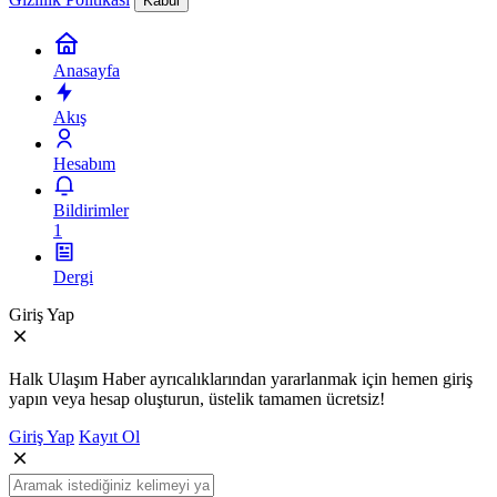
Kabul
Anasayfa
Akış
Hesabım
Bildirimler
1
Dergi
Giriş Yap
Halk Ulaşım Haber ayrıcalıklarından yararlanmak için hemen giriş
yapın veya hesap oluşturun, üstelik tamamen ücretsiz!
Giriş Yap
Kayıt Ol