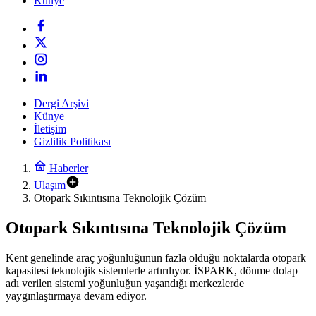
Künye
Dergi Arşivi
Künye
İletişim
Gizlilik Politikası
Haberler
Ulaşım
Otopark Sıkıntısına Teknolojik Çözüm
Otopark Sıkıntısına Teknolojik Çözüm
Kent genelinde araç yoğunluğunun fazla olduğu noktalarda otopark
kapasitesi teknolojik sistemlerle artırılıyor. İSPARK, dönme dolap
adı verilen sistemi yoğunluğun yaşandığı merkezlerde
yaygınlaştırmaya devam ediyor.