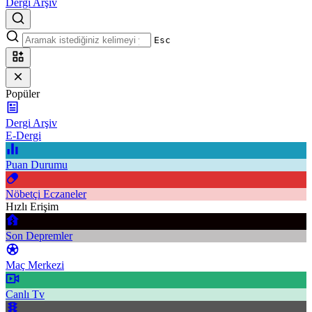
Dergi Arşiv
Esc
Popüler
Dergi Arşiv
E-Dergi
Puan Durumu
Nöbetçi Eczaneler
Hızlı Erişim
Son Depremler
Maç Merkezi
Canlı Tv