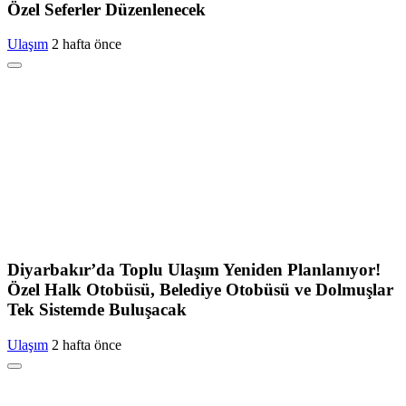
Özel Seferler Düzenlenecek
Ulaşım
2 hafta önce
Diyarbakır’da Toplu Ulaşım Yeniden Planlanıyor!
Özel Halk Otobüsü, Belediye Otobüsü ve Dolmuşlar
Tek Sistemde Buluşacak
Ulaşım
2 hafta önce