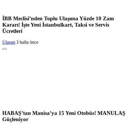
İBB Meclisi’nden Toplu Ulaşıma Yüzde 10 Zam
Kararı! İşte Yeni İstanbulkart, Taksi ve Servis
Ücretleri
Ulaşım
3 hafta önce
HABAŞ’tan Manisa’ya 15 Yeni Otobüs! MANULAŞ
Güçleniyor