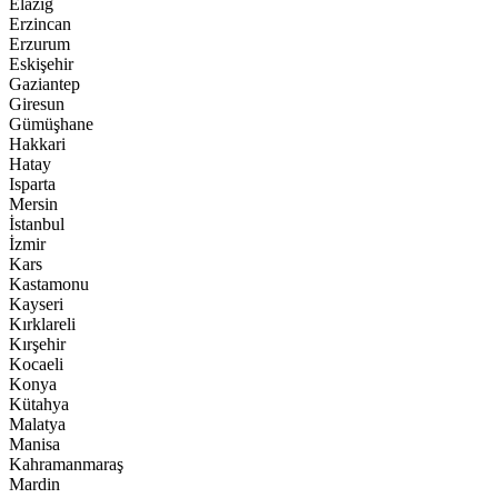
Elazığ
Erzincan
Erzurum
Eskişehir
Gaziantep
Giresun
Gümüşhane
Hakkari
Hatay
Isparta
Mersin
İstanbul
İzmir
Kars
Kastamonu
Kayseri
Kırklareli
Kırşehir
Kocaeli
Konya
Kütahya
Malatya
Manisa
Kahramanmaraş
Mardin