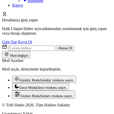
Instagram
Künye
Hesabınıza giriş yapın
Halk Ulaşım Haber ayrıcalıklarından yararlanmak için giriş yapın
veya hesap oluşturun.
Giriş Yap
Kayıt Ol
Abone Ol
Mod değiştir
Mod Ayarları
Mod seçin, deneyimini kişiselleştirin.
Gündüz Modu
Gündüz modunu seçin.
Gece Modu
Gece modunu seçin.
Sistem Modu
Sistem modunu seçin.
© Telif Hakkı 2026, Tüm Hakları Saklıdır
Uygulamayı Yükle