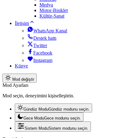
Medya
Motor-Bisiklet
Kültür-Sanat
İletişim
WhatsApp Kanal
Destek hattı
Twitter
Facebook
Instagram
Künye
Mod değiştir
Mod Ayarları
Mod seçin, deneyimini kişiselleştirin.
Gündüz Modu
Gündüz modunu seçin.
Gece Modu
Gece modunu seçin.
Sistem Modu
Sistem modunu seçin.