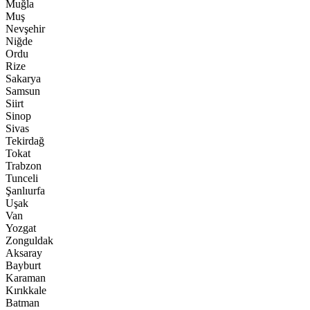
Muğla
Muş
Nevşehir
Niğde
Ordu
Rize
Sakarya
Samsun
Siirt
Sinop
Sivas
Tekirdağ
Tokat
Trabzon
Tunceli
Şanlıurfa
Uşak
Van
Yozgat
Zonguldak
Aksaray
Bayburt
Karaman
Kırıkkale
Batman