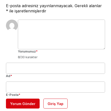
E-posta adresiniz yayınlanmayacak.
Gerekli alanlar
*
ile işaretlenmişlerdir
Yorumunuz
*
0
/30 karakter
Ad
*
E-Posta
*
Yorum Gönder
Giriş Yap