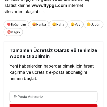
istatistiklerine
www.flypgs.com
internet
sitesinden ulaşılabilir.
Beğendim
Harika
Haha
Vay
Üzgün
Kızgın
Tamamen Ücretsiz Olarak Bültenimize
Abone Olabilirsin
Yeni haberlerden haberdar olmak için fırsatı
kaçırma ve ücretsiz e-posta aboneliğini
hemen başlat.