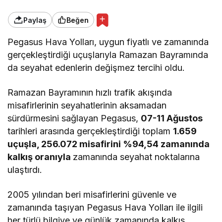
Paylaş
Beğen
Pegasus Hava Yolları, uygun fiyatlı ve zamanında
gerçekleştirdiği uçuşlarıyla Ramazan Bayramında
da seyahat edenlerin değişmez tercihi oldu.
Ramazan Bayramının hızlı trafik akışında
misafirlerinin seyahatlerinin aksamadan
sürdürmesini sağlayan Pegasus,
07-11 Ağustos
tarihleri arasında gerçekleştirdiği toplam
1.659
uçuşla, 256.072 misafirini %94,54 zamanında
kalkış oranıyla
zamanında seyahat noktalarına
ulaştırdı.
2005 yılından beri misafirlerini güvenle ve
zamanında taşıyan Pegasus Hava Yolları ile ilgili
her türlü bilgiye ve günlük zamanında kalkış