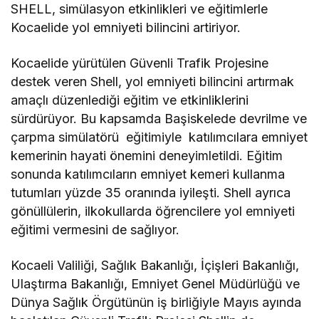
SHELL, simülasyon etkinlikleri ve eğitimlerle
Kocaelide yol emniyeti bilincini artiriyor.
Kocaelide yürütülen Güvenli Trafik Projesine
destek veren Shell, yol emniyeti bilincini artırmak
amaçlı düzenlediği eğitim ve etkinliklerini
sürdürüyor. Bu kapsamda Başiskelede devrilme ve
çarpma simülatörü eğitimiyle katılımcılara emniyet
kemerinin hayati önemini deneyimletildi. Eğitim
sonunda katılımcıların emniyet kemeri kullanma
tutumları yüzde 35 oranında iyileşti. Shell ayrıca
gönüllülerin, ilkokullarda öğrencilere yol emniyeti
eğitimi vermesini de sağlıyor.
Kocaeli Valiliği, Sağlık Bakanlığı, İçişleri Bakanlığı,
Ulaştırma Bakanlığı, Emniyet Genel Müdürlüğü ve
Dünya Sağlık Örgütünün iş birliğiyle Mayıs ayında