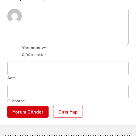
Yorumunuz
*
0
/30 karakter
Ad
*
E-Posta
*
Yorum Gönder
Giriş Yap