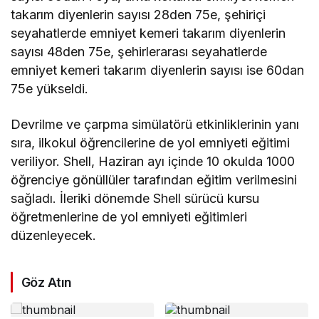
takarım diyenlerin sayısı 28den 75e, şehiriçi
seyahatlerde emniyet kemeri takarım diyenlerin
sayısı 48den 75e, şehirlerarası seyahatlerde
emniyet kemeri takarım diyenlerin sayısı ise 60dan
75e yükseldi.
Devrilme ve çarpma simülatörü etkinliklerinin yanı
sıra, ilkokul öğrencilerine de yol emniyeti eğitimi
veriliyor. Shell, Haziran ayı içinde 10 okulda 1000
öğrenciye gönüllüler tarafından eğitim verilmesini
sağladı. İleriki dönemde Shell sürücü kursu
öğretmenlerine de yol emniyeti eğitimleri
düzenleyecek.
Göz Atın