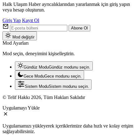
Halk Ulaşım Haber ayrıcalıklarından yararlanmak için giriş yapın
veya hesap oluşturun.
Giriş Yap
Kayıt Ol
Abone Ol
Mod değiştir
Mod Ayarları
Mod seçin, deneyimini kişiselleştirin.
Gündüz Modu
Gündüz modunu seçin.
Gece Modu
Gece modunu seçin.
Sistem Modu
Sistem modunu seçin.
© Telif Hakkı 2026, Tüm Hakları Saklıdır
Uygulamayı Yükle
Uygulamamızı yükleyerek içeriklerimize daha hızlı ve kolay erişim
sağlayabilirsiniz.