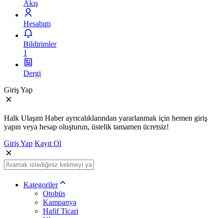
Akış
Hesabım
Bildirimler
1
Dergi
Giriş Yap
Halk Ulaşım Haber ayrıcalıklarından yararlanmak için hemen giriş
yapın veya hesap oluşturun, üstelik tamamen ücretsiz!
Giriş Yap
Kayıt Ol
Kategoriler
Otobüs
Kampanya
Hafif Ticari