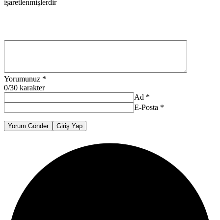
işaretlenmişlerdir
Yorumunuz
*
0
/30 karakter
Ad
*
E-Posta
*
Yorum Gönder
Giriş Yap