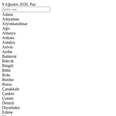
9 Ağustos 2026, Paz
Adana
Adıyaman
Afyonkarahisar
Ağrı
Amasya
Ankara
Antalya
Artvin
Aydın
Balıkesir
Bilecik
Bingöl
Bitlis
Bolu
Burdur
Bursa
Çanakkale
Çankırı
Çorum
Denizli
Diyarbakır
Edirne