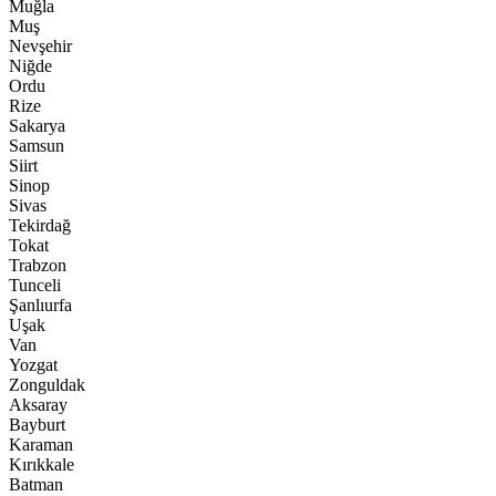
Muğla
Muş
Nevşehir
Niğde
Ordu
Rize
Sakarya
Samsun
Siirt
Sinop
Sivas
Tekirdağ
Tokat
Trabzon
Tunceli
Şanlıurfa
Uşak
Van
Yozgat
Zonguldak
Aksaray
Bayburt
Karaman
Kırıkkale
Batman