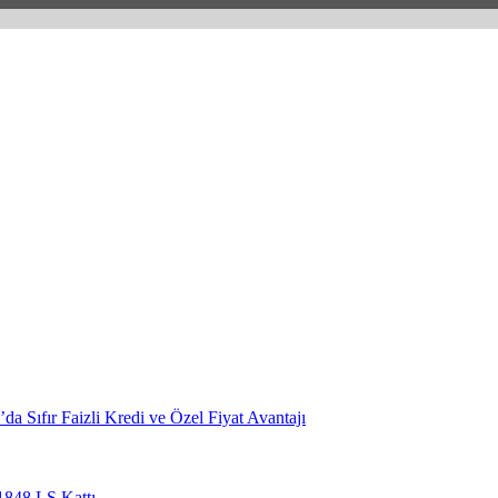
ıfır Faizli Kredi ve Özel Fiyat Avantajı
 1848 LS Kattı