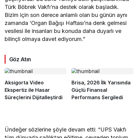
Türk Böbrek Vakfı’na destek olarak başladık.
Bizim için son derece anlamlı olan bu günün aynı
zamanda ‘Organ Bağışı Haftası’na denk gelmesi
vesilesi ile insanları bu konuda daha duyarlı ve
bilinçli olmaya davet ediyorum.”
Göz Atın
Aksigorta Video
Brisa, 2026 İlk Yarısında
Ekspertiz ile Hasar
Güçlü Finansal
Süreçlerini Dijitalleştirdi
Performans Sergiledi
Ündeğer sözlerine şöyle devam etti: “UPS Vakfı
tüm dünyada sağlıktan eğitime, çevreden toplum