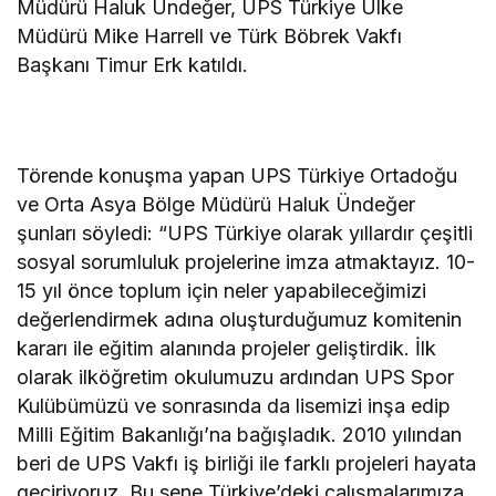
Müdürü Haluk Ündeğer, UPS Türkiye Ülke
Müdürü Mike Harrell ve Türk Böbrek Vakfı
Başkanı Timur Erk katıldı.
Törende konuşma yapan UPS Türkiye Ortadoğu
ve Orta Asya Bölge Müdürü Haluk Ündeğer
şunları söyledi: “UPS Türkiye olarak yıllardır çeşitli
sosyal sorumluluk projelerine imza atmaktayız. 10-
15 yıl önce toplum için neler yapabileceğimizi
değerlendirmek adına oluşturduğumuz komitenin
kararı ile eğitim alanında projeler geliştirdik. İlk
olarak ilköğretim okulumuzu ardından UPS Spor
Kulübümüzü ve sonrasında da lisemizi inşa edip
Milli Eğitim Bakanlığı’na bağışladık. 2010 yılından
beri de UPS Vakfı iş birliği ile farklı projeleri hayata
geçiriyoruz. Bu sene Türkiye’deki çalışmalarımıza