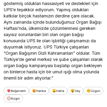
göstermiş oldukları hassasiyeti ve destekleri için
UPS’e teşekkür ediyorum. Yapmış oldukları
katkılar birçok hastamızın derdine çare olacak.
Aynı zamanda içinde bulunduğumuz Organ Bağışı
Haftası’nda, ülkemizde çözümlenmesi gereken
sayısız sorunlardan biri olan organ bağışı
konusunda UPS ile olan işbirliği çalışmamızı da
duyurmak istiyoruz. UPS Türkiye çalışanları
“Organ Bağışının Gizli Kahramanları” oldular. Tüm
Türkiye’de genel merkez ve şube çalışanları olarak
organ bağışı kampanyası başlatıp organ bekleyen
on binlerce hasta için bir umut ışığı olma yolunda
önemli bir adım atıyorlar.”
Beğendim
Harika
Haha
Vay
Üzgün
Kızgın