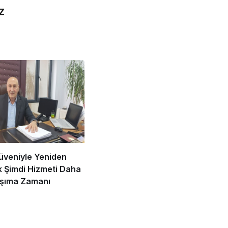
Z
üveniyle Yeniden
ık Şimdi Hizmeti Daha
Taşıma Zamanı