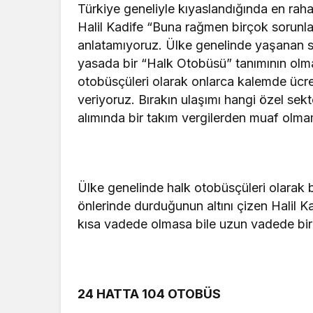
Türkiye geneliyle kıyaslandığında en rah
Halil Kadife “Buna rağmen birçok sorun
anlatamıyoruz. Ülke genelinde yaşanan sıkın
yasada bir “Halk Otobüsü” tanımının olma
otobüsçüleri olarak onlarca kalemde ücr
veriyoruz. Bırakın ulaşımı hangi özel sek
alımında bir takım vergilerden muaf olma
Ülke genelinde halk otobüsçüleri olarak b
önlerinde durduğunun altını çizen Halil 
kısa vadede olmasa bile uzun vadede bi
24 HATTA 104 OTOBÜS