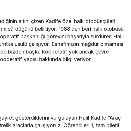
diğinin altını çizen Kadife özel halk otobüsçüleri
ını sürdüğünü belirtiyor. 1988’den beri halk otobüsü
operatif başkanlığı görevini başarıyla sürdüren Halil
rnike usulü çalışıyor. Esnafımızın mağdur olmaması
ezde bizden başka kooperatif yok ancak çevre
ooperatif yapısı hakkında bilgi veriyor.
gayret gösterdiklerini vurgulayan Halil Kadife “Araç
ik araçlarla çalışıyoruz. Öğrencileri 1, tam biletli