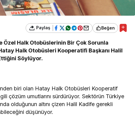
Paylaş
Beğen
 Özel Halk Otobüslerinin Bir Çok Sorunla
atay Halk Otobüsleri Kooperatifi Başkanı Halil
tiğini Söylüyor.
inden biri olan Hatay Halk Otobüsleri Kooperatif
lgili çözüm umutlarını sürdürüyor. Sektörün Türkiye
a olduğunun altını çizen Halil Kadife gerekli
bileceğini düşünüyor.