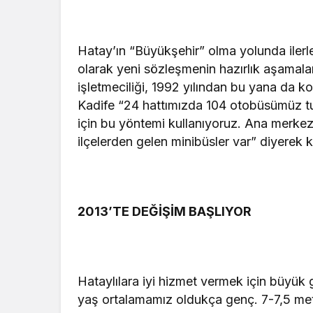
Hatay’ın “Büyükşehir” olma yolunda ilerle
olarak yeni sözleşmenin hazırlık aşamalar
işletmeciliği, 1992 yılından bu yana da ko
Kadife “24 hattımızda 104 otobüsümüz tu
için bu yöntemi kullanıyoruz. Ana merk
ilçelerden gelen minibüsler var” diyerek k
2013’TE DEĞİŞİM BAŞLIYOR
Hataylılara iyi hizmet vermek için büyük 
yaş ortalamamız oldukça genç. 7-7,5 metrel