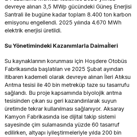
devreye alınan 3,5 MWp gücündeki Güneş Enerjisi
Santrali ile bugüne kadar toplam 8.400 ton karbon
emisyonu engellendi. 2025 yılında 4.670 MWh
elektrik enerjisi üretildi.
Su Yönetimindeki Kazanımlarla Daimaİleri
Su kaynaklarının korunması için Hoşdere Otobüs
Fabrikasında başlatılan ve 2025 Şubat ayından
itibaren kademeli olarak devreye alınan İleri Atıksu
Arıtma tesisi ile 40 bin metreküp taze su tasarrufu
sağlandı. Bu proje kapsamında biyolojik arıtma
tesisinden çıkan su geri kazandırılarak suyun
üretimde tekrar kullanılması sağlanıyor. Aksaray
Kamyon Fabrikasında ise dijital takip sistemi
sayesinde çim sulamasında yüzde 60 tasarruf
edilirken, altyapı iyileştirmeleriyle yılda 200 bin