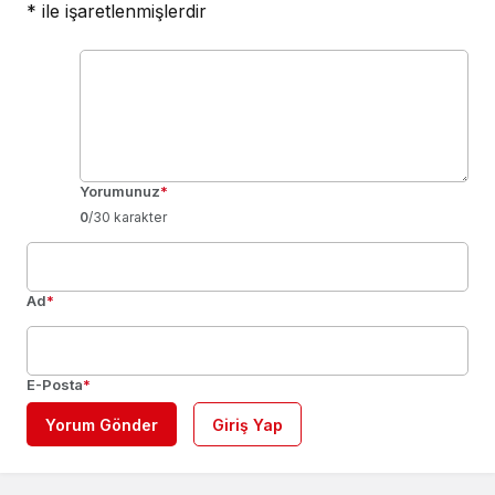
*
ile işaretlenmişlerdir
Yorumunuz
*
0
/30 karakter
Ad
*
E-Posta
*
Yorum Gönder
Giriş Yap