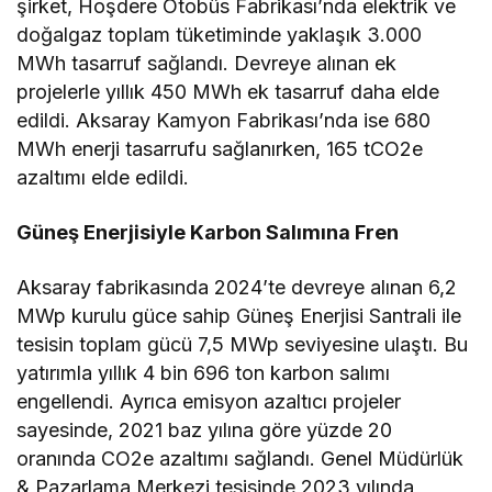
şirket, Hoşdere Otobüs Fabrikası’nda elektrik ve
doğalgaz toplam tüketiminde yaklaşık 3.000
MWh tasarruf sağlandı. Devreye alınan ek
projelerle yıllık 450 MWh ek tasarruf daha elde
edildi. Aksaray Kamyon Fabrikası’nda ise 680
MWh enerji tasarrufu sağlanırken, 165 tCO2e
azaltımı elde edildi.
Güneş Enerjisiyle Karbon Salımına Fren
Aksaray fabrikasında 2024’te devreye alınan 6,2
MWp kurulu güce sahip Güneş Enerjisi Santrali ile
tesisin toplam gücü 7,5 MWp seviyesine ulaştı. Bu
yatırımla yıllık 4 bin 696 ton karbon salımı
engellendi. Ayrıca emisyon azaltıcı projeler
sayesinde, 2021 baz yılına göre yüzde 20
oranında CO2e azaltımı sağlandı. Genel Müdürlük
& Pazarlama Merkezi tesisinde 2023 yılında