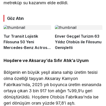
metreküp su kazanımı elde edildi.
Göz Atın
Tur Transit Lojistik
Enver Geçgel Turizm 63
Filosuna 50 Yeni
Yıldız Otobüs ile Filosunu
Mercedes-Benz Actros L
Genişletti
1848 LS Kattı
Hoşdere ve Aksaray’da Sıfır Atık’a Uyum
Bölgenin en büyük yeşil alana sahip üretim tesisi
olma özelliği taşıyan Aksaray Kamyon
Fabrikası’nda, 2025 yılı boyunca üretim esnasında
ortaya çıkan 3 bin 917 ton atığın %99,9’u geri
dönüştürüldü. Hoşdere Otobüs Fabrikası’nda ise
geri dönüşüm oranı yüzde 97,8’i aştı.