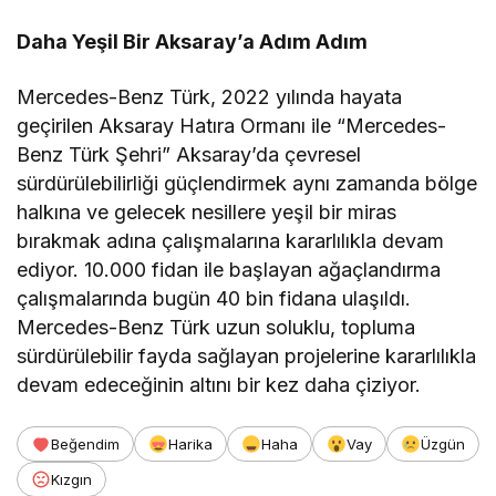
Daha Yeşil Bir Aksaray’a Adım Adım
Mercedes-Benz Türk, 2022 yılında hayata
geçirilen Aksaray Hatıra Ormanı ile “Mercedes-
Benz Türk Şehri” Aksaray’da çevresel
sürdürülebilirliği güçlendirmek aynı zamanda bölge
halkına ve gelecek nesillere yeşil bir miras
bırakmak adına çalışmalarına kararlılıkla devam
ediyor. 10.000 fidan ile başlayan ağaçlandırma
çalışmalarında bugün 40 bin fidana ulaşıldı.
Mercedes-Benz Türk uzun soluklu, topluma
sürdürülebilir fayda sağlayan projelerine kararlılıkla
devam edeceğinin altını bir kez daha çiziyor.
Beğendim
Harika
Haha
Vay
Üzgün
Kızgın