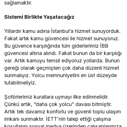
sağlamaktır.
Sistemi Birlikte Yaşatacağız
Yıllardır kamu adına İstanbul’a hizmet sunuyorduk.
Fakat artık kamu güvencesi ile hizmet sunuyoruz.
Bu güvence karşılığında tüm giderlerimiz İBB
güvencesi altına alındı. Fakat bunun da bir karşılığı
var. Artık kamuyu temsil ediyoruz yollarda. Bunun
gereği olarak geçmişten çok daha düzenli hizmet
sunmalıyız. Yolcu memnuniyetini en üst düzeyde
tutabilmeliyiz.
Şoförlerimiz kurallara uymayı ilke edinmelidir.
Çünkü artık, “daha çok yolcu” davası bitmiştir.
Artık tek davamız konforlu ve güvenli toplu ulaşım
imkanı sunmaktır. İETT’nin talep ettiği çalışma
koşullarını sosyal medya üzerinden çalışanlarımıza