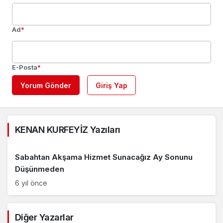
Ad
*
E-Posta
*
Yorum Gönder
Giriş Yap
KENAN KURFEYİZ Yazıları
Sabahtan Akşama Hizmet Sunacağız Ay Sonunu
Düşünmeden
6 yıl önce
Diğer Yazarlar