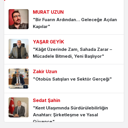
MURAT UZUN
"Bir Fuarın Ardından… Geleceğe Açılan
Kapılar"
YAŞAR GEYİK
"Kâğıt Üzerinde Zam, Sahada Zarar –
Mücadele Bitmedi, Yeni Başlıyor"
Zakir Uzun
"Otobüs Satışları ve Sektör Gerçeği"
Sedat Şahin
"Kent Ulaşımında Sürdürülebilirliğin
Anahtarı: Şirketleşme ve Yasal
Güvence"