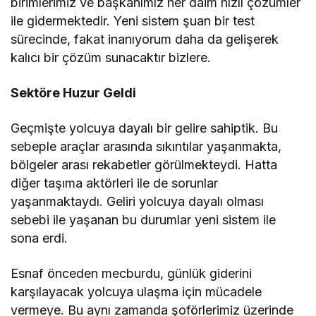
birimlerimiz ve başkanımız her daim hızlı çözümler
ile gidermektedir. Yeni sistem şuan bir test
sürecinde, fakat inanıyorum daha da gelişerek
kalıcı bir çözüm sunacaktır bizlere.
Sektöre Huzur Geldi
Geçmişte yolcuya dayalı bir gelire sahiptik. Bu
sebeple araçlar arasında sıkıntılar yaşanmakta,
bölgeler arası rekabetler görülmekteydi. Hatta
diğer taşıma aktörleri ile de sorunlar
yaşanmaktaydı. Geliri yolcuya dayalı olması
sebebi ile yaşanan bu durumlar yeni sistem ile
sona erdi.
Esnaf önceden mecburdu, günlük giderini
karşılayacak yolcuya ulaşma için mücadele
vermeye. Bu aynı zamanda şoförlerimiz üzerinde