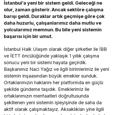
İstanbul’a yeni bir sistem geldi. Geleceği ne
olur, zaman gösterir. Ancak sektöre çalışma
barışı geldi. Duraklar artık geçmişe göre çok
daha huzurlu, çalışanlarımız daha mutlu ve
yolcularımız memnun. Bu bile yeni sistemin
başarısı için bir umut.
İstanbul Halk Ulaşım olarak diğer şirketler ile İBB
ve İETT öncülüğünde yaklaşık 1 yıllık çalışma
sonucu yeni bir sistemi hayata geçirdik.
Başkanımız Naci Yağız ve ilgili birimlerimiz ile yeni
sistemin inşaasından büyük emekler sunduk.
Ortaklarımızın haklarını her platformda en güçlü
şekilde gündeme taşıdık. Emeklerimiz ile
ortaklarımızın menfaatleri doğrultusunda
şekillenen yeni sistemin işleyişinde de saha da
aktif olarak çalışmaktayız. Aksaklıkları yine ilgili