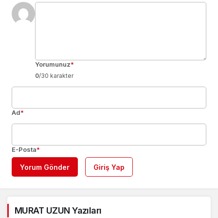
Yorumunuz
*
0
/30 karakter
Ad
*
E-Posta
*
Yorum Gönder
Giriş Yap
MURAT UZUN Yazıları