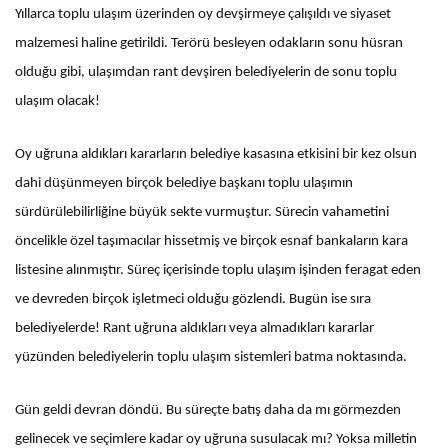
Yıllarca toplu ulaşım üzerinden oy devşirmeye çalışıldı ve siyaset
malzemesi haline getirildi. Terörü besleyen odakların sonu hüsran
olduğu gibi, ulaşımdan rant devşiren belediyelerin de sonu toplu
ulaşım olacak!
Oy uğruna aldıkları kararların belediye kasasına etkisini bir kez olsun
dahi düşünmeyen birçok belediye başkanı toplu ulaşımın
sürdürülebilirliğine büyük sekte vurmuştur. Sürecin vahametini
öncelikle özel taşımacılar hissetmiş ve birçok esnaf bankaların kara
listesine alınmıştır. Süreç içerisinde toplu ulaşım işinden feragat eden
ve devreden birçok işletmeci olduğu gözlendi. Bugün ise sıra
belediyelerde! Rant uğruna aldıkları veya almadıkları kararlar
yüzünden belediyelerin toplu ulaşım sistemleri batma noktasında.
Gün geldi devran döndü. Bu süreçte batış daha da mı görmezden
gelinecek ve seçimlere kadar oy uğruna susulacak mı? Yoksa milletin