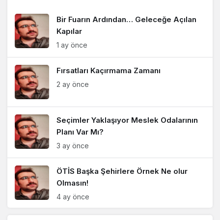
Bir Fuarın Ardından… Geleceğe Açılan
Kapılar
1 ay önce
Fırsatları Kaçırmama Zamanı
2 ay önce
Seçimler Yaklaşıyor Meslek Odalarının
Planı Var Mı?
3 ay önce
ÖTİS Başka Şehirlere Örnek Ne olur
Olmasın!
4 ay önce